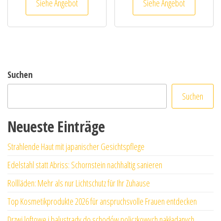
Siehe Angebot
Siehe Angebot
Suchen
Suchen
Neueste Einträge
Strahlende Haut mit japanischer Gesichtspflege
Edelstahl statt Abriss: Schornstein nachhaltig sanieren
Rollläden: Mehr als nur Lichtschutz für Ihr Zuhause
Top Kosmetikprodukte 2026 für anspruchsvolle Frauen entdecken
Drzwi loftowe i balustrady do schodów policzkowych nakładanych