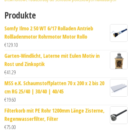
Produkte
Somfy Ilmo 2 50 WT 6/17 Rolladen Antrieb
Rollladenmotor Rohrmotor Motor Rollo
€
129.10
Garten-Windlicht, Laterne mit Eulen Motiv in
Rost und Zinkoptik
€
41.29
MSS e.K. Schaumstoffplatten 70 x 200 x 2 bis 20
cm RG 25/40 | 30/40 | 40/45
€
19.60
Filterkorb mit PE Rohr 1200mm Länge Zisterne,
Regenwasserfilter, Filter
€
75.00