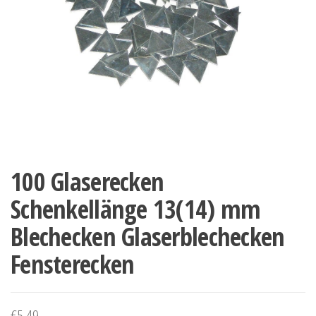
100 Glaserecken
Schenkellänge 13(14) mm
Blechecken Glaserblechecken
Fensterecken
€
5.49