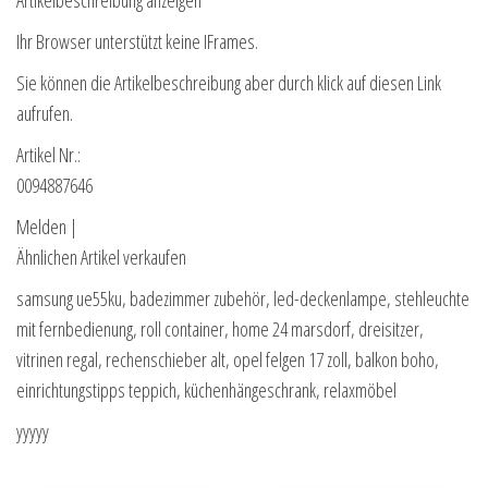
Ihr Browser unterstützt keine IFrames.
Sie können die Artikelbeschreibung aber durch klick auf diesen Link
aufrufen.
Artikel Nr.:
0094887646
Melden |
Ähnlichen Artikel verkaufen
samsung ue55ku, badezimmer zubehör, led-deckenlampe, stehleuchte
mit fernbedienung, roll container, home 24 marsdorf, dreisitzer,
vitrinen regal, rechenschieber alt, opel felgen 17 zoll, balkon boho,
einrichtungstipps teppich, küchenhängeschrank, relaxmöbel
yyyyy