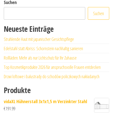
Suchen
Suchen
Neueste Einträge
Strahlende Haut mit japanischer Gesichtspflege
Edelstahl statt Abriss: Schornstein nachhaltig sanieren
Rollläden: Mehr als nur Lichtschutz für Ihr Zuhause
Top Kosmetikprodukte 2026 für anspruchsvolle Frauen entdecken
Drzwi loftowe i balustrady do schodów policzkowych nakładanych
Produkte
vidaXL Hühnerstall 3x1x1,5 m Verzinkter Stahl
€
191.99