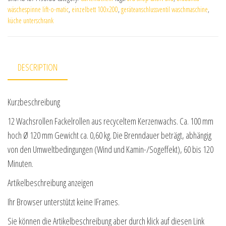
wäschespinne lift-o-matic
,
einzelbett 100x200
,
geräteanschlussventil waschmaschine
,
küche unterschrank
DESCRIPTION
Kurzbeschreibung
12 Wachsrollen Fackelrollen aus recyceltem Kerzenwachs. Ca. 100 mm
hoch Ø 120 mm Gewicht ca. 0,60 kg. Die Brenndauer beträgt, abhängig
von den Umweltbedingungen (Wind und Kamin-/Sogeffekt), 60 bis 120
Minuten.
Artikelbeschreibung anzeigen
Ihr Browser unterstützt keine IFrames.
Sie können die Artikelbeschreibung aber durch klick auf diesen Link