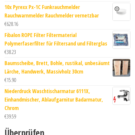
10x Pyrexx Px-1C Funkrauchmelder
Rauchwarnmelder Rauchmelder vernetzbar
€
628.16
Fibalon ROPE Filter Filtermaterial
Polymerfaserfilter für Filtersand und Filterglas
€
38.23
Baumscheibe, Brett, Bohle, rustikal, unbesäumt
Lärche, Handwerk, Massivholz 30cm
€
15.90
Niederdruck Waschtischarmatur 6111X,
Einhandmischer, Ablaufgarnitur Badarmatur,
Chrom
€
39.59
Überprüfen