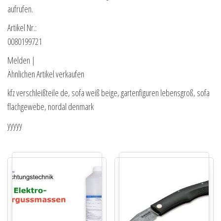
aufrufen.
Artikel Nr.:
0080199721
Melden |
Ähnlichen Artikel verkaufen
kfz verschleißteile de, sofa weiß beige, gartenfiguren lebensgroß, sofa
flachgewebe, nordal denmark
yyyyy