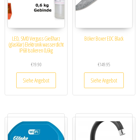
LED, SMD Verguss Gießharz
Böker Boxer EDC Black
(glasklar) Elektronik wasserdicht
IP68 Isolieren 0,6kg
€
19.90
€
149.95
Siehe Angebot
Siehe Angebot