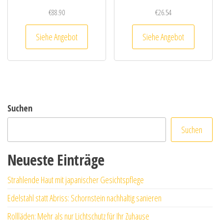
€
88.90
€
26.54
Siehe Angebot
Siehe Angebot
Suchen
Suchen
Neueste Einträge
Strahlende Haut mit japanischer Gesichtspflege
Edelstahl statt Abriss: Schornstein nachhaltig sanieren
Rollläden: Mehr als nur Lichtschutz für Ihr Zuhause