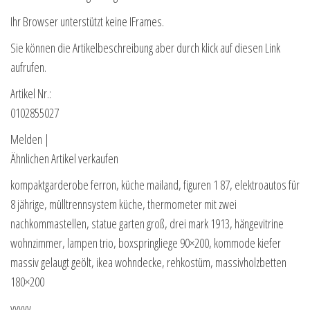
Ihr Browser unterstützt keine IFrames.
Sie können die Artikelbeschreibung aber durch klick auf diesen Link
aufrufen.
Artikel Nr.:
0102855027
Melden |
Ähnlichen Artikel verkaufen
kompaktgarderobe ferron, küche mailand, figuren 1 87, elektroautos für
8 jährige, mülltrennsystem küche, thermometer mit zwei
nachkommastellen, statue garten groß, drei mark 1913, hängevitrine
wohnzimmer, lampen trio, boxspringliege 90×200, kommode kiefer
massiv gelaugt geölt, ikea wohndecke, rehkostüm, massivholzbetten
180×200
yyyyy