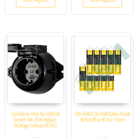
Steckdose retro Aussicht mit
Otto Fixfritz Der Haftstarke Acrylat
Deckel-16A-250V-Aufputz-
Klebstoff weiß 10 x 310 ml
Montage Schwarz RETRO