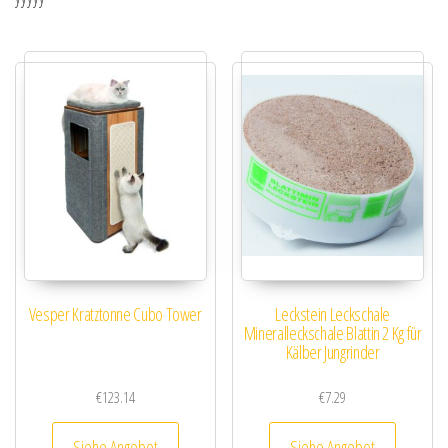
Vesper Kratztonne Cubo Tower
Leckstein Leckschale
Mineralleckschale Blattin 2 Kg für
Kälber Jungrinder
€
123.14
€
7.29
Siehe Angebot
Siehe Angebot