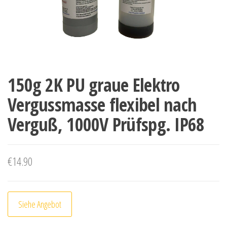
150g 2K PU graue Elektro
Vergussmasse flexibel nach
Verguß, 1000V Prüfspg. IP68
€
14.90
Siehe Angebot