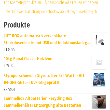
Top Kosmetikprodukte 2026 für anspruchsvolle Frauen entdecken
Drzwi loftowe i balustrady do schodów policzkowych nakładanych
Produkte
LIFT BOX automatisch versenkbare
Steckdosenleiste mit USB und Induktionsladeg...
€
134.95
10kg Ponal Classic Holzleim
€
49.60
Styroporschneider Styrocutter 250 Watt » ALL-
IN-ONE-SET » TÜV/ GS-geprüft!
€
278.04
Sammelbox Altbatterien Recycling Box
Sammelbehälter Entsorgung alte Batterien