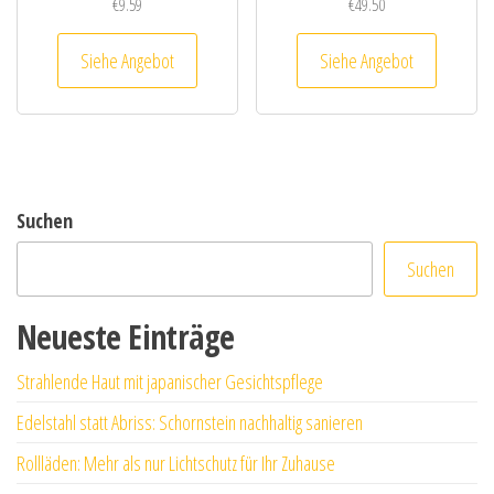
€
9.59
€
49.50
Siehe Angebot
Siehe Angebot
Suchen
Suchen
Neueste Einträge
Strahlende Haut mit japanischer Gesichtspflege
Edelstahl statt Abriss: Schornstein nachhaltig sanieren
Rollläden: Mehr als nur Lichtschutz für Ihr Zuhause