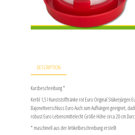
DESCRIPTION
Kurzbeschreibung *
Kerbl 1,5 l Kunststofftränke rot Euro Original Stükerjürge
Bajonettverschluss Euro Auch zum Aufhängen geeignet, dad
robust Euro Lebensmittelecht Größe Höhe circa 20 cm Du
* maschinell aus der Artikelbeschreibung erstellt