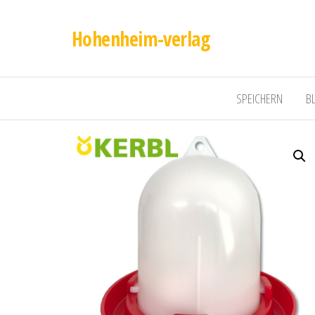
Hohenheim-verlag
SPEICHERN
B