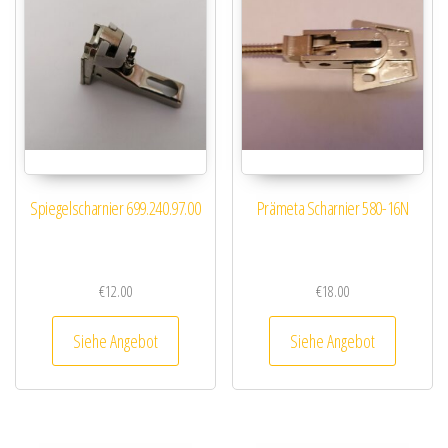
Spiegelscharnier 699.240.97.00
Prämeta Scharnier 580-16N
€
12.00
€
18.00
Siehe Angebot
Siehe Angebot