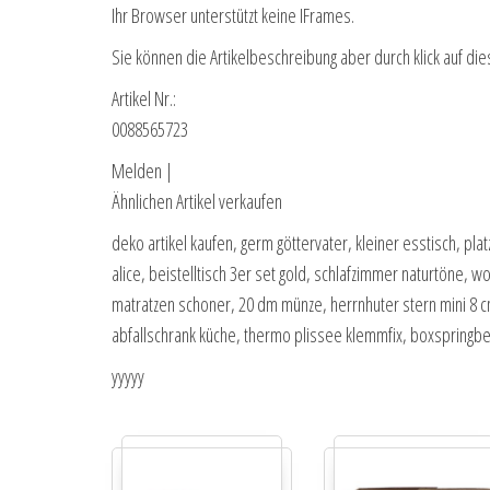
Ihr Browser unterstützt keine IFrames.
Sie können die Artikelbeschreibung aber durch klick auf die
Artikel Nr.:
0088565723
Melden |
Ähnlichen Artikel verkaufen
deko artikel kaufen, germ göttervater, kleiner esstisch, p
alice, beistelltisch 3er set gold, schlafzimmer naturtöne, w
matratzen schoner, 20 dm münze, herrnhuter stern mini 8 cm
abfallschrank küche, thermo plissee klemmfix, boxspringbet
yyyyy