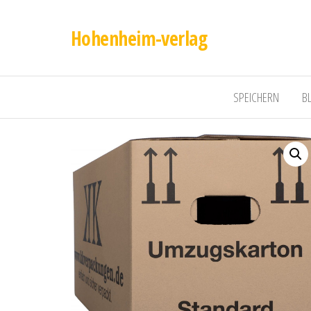
Hohenheim-verlag
SPEICHERN
B