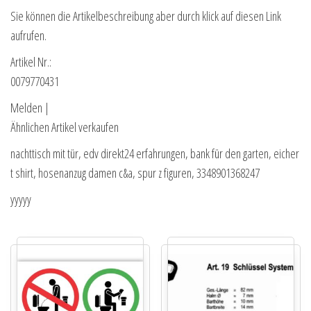
Sie können die Artikelbeschreibung aber durch klick auf diesen Link
aufrufen.
Artikel Nr.:
0079770431
Melden |
Ähnlichen Artikel verkaufen
nachttisch mit tür, edv direkt24 erfahrungen, bank für den garten, eicher
t shirt, hosenanzug damen c&a, spur z figuren, 3348901368247
yyyyy