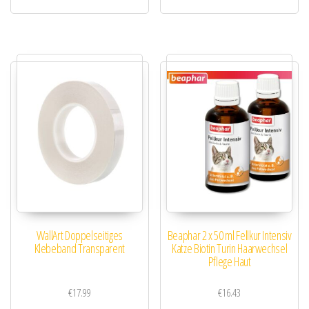
WallArt Doppelseitiges
Beaphar 2 x 50 ml Fellkur Intensiv
Klebeband Transparent
Katze Biotin Turin Haarwechsel
Pflege Haut
€
17.99
€
16.43