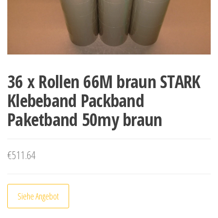
36 x Rollen 66M braun STARK
Klebeband Packband
Paketband 50my braun
€
511.64
Siehe Angebot