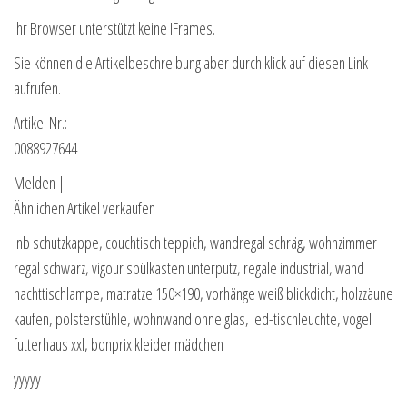
Ihr Browser unterstützt keine IFrames.
Sie können die Artikelbeschreibung aber durch klick auf diesen Link
aufrufen.
Artikel Nr.:
0088927644
Melden |
Ähnlichen Artikel verkaufen
lnb schutzkappe, couchtisch teppich, wandregal schräg, wohnzimmer
regal schwarz, vigour spülkasten unterputz, regale industrial, wand
nachttischlampe, matratze 150×190, vorhänge weiß blickdicht, holzzäune
kaufen, polsterstühle, wohnwand ohne glas, led-tischleuchte, vogel
futterhaus xxl, bonprix kleider mädchen
yyyyy