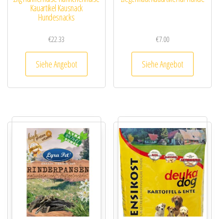
Kauartikel Kausnack
Hundesnacks
€
22.33
€
7.00
Siehe Angebot
Siehe Angebot