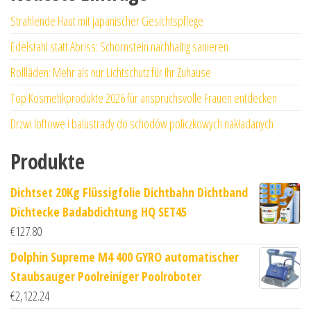
Strahlende Haut mit japanischer Gesichtspflege
Edelstahl statt Abriss: Schornstein nachhaltig sanieren
Rollläden: Mehr als nur Lichtschutz für Ihr Zuhause
Top Kosmetikprodukte 2026 für anspruchsvolle Frauen entdecken
Drzwi loftowe i balustrady do schodów policzkowych nakładanych
Produkte
Dichtset 20Kg Flüssigfolie Dichtbahn Dichtband
Dichtecke Badabdichtung HQ SET45
€
127.80
Dolphin Supreme M4 400 GYRO automatischer
Staubsauger Poolreiniger Poolroboter
€
2,122.24