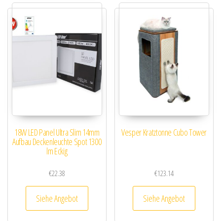
18W LED Panel Ultra Slim 14mm
Vesper Kratztonne Cubo Tower
Aufbau Deckenleuchte Spot 1300
lm Eckig
€
22.38
€
123.14
Siehe Angebot
Siehe Angebot