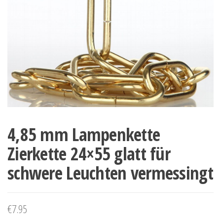
4,85 mm Lampenkette
Zierkette 24×55 glatt für
schwere Leuchten vermessingt
€
7.95