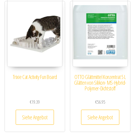
Trixie Cat Activity Fun Board
OTTO Glättmittel Konzentrat 5 L
Glätten von Silikon- MS-Hybrid-
Polymer-Dichtstoff
€
19.39
€
56.95
Siehe Angebot
Siehe Angebot