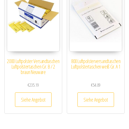
2000 Luftpolster Versandtaschen
800 Luftpolsterversandtaschen
Luftpolstertaschen Gr. B / 2
Luftpolstertaschen weiß Gr. A 1
braun Neuware
€
235.19
€
54.09
Siehe Angebot
Siehe Angebot