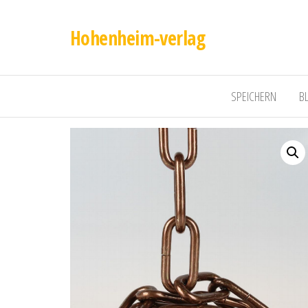
Hohenheim-verlag
SPEICHERN
B