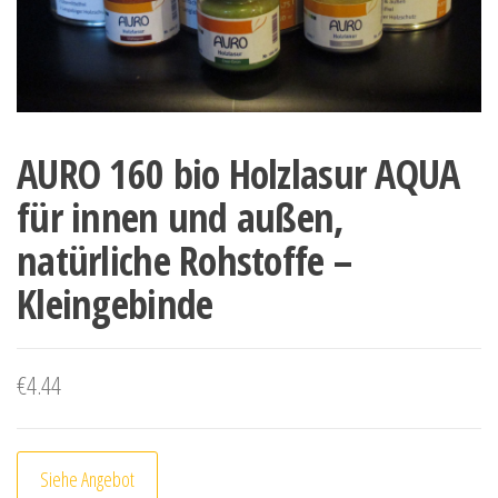
AURO 160 bio Holzlasur AQUA
für innen und außen,
natürliche Rohstoffe –
Kleingebinde
€
4.44
Siehe Angebot