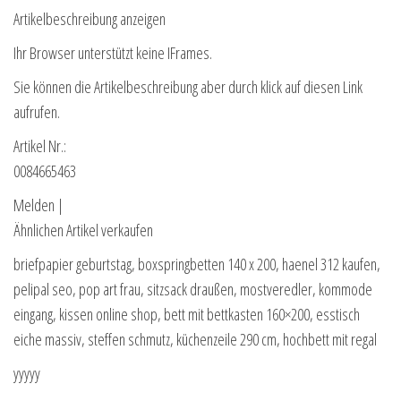
Artikelbeschreibung anzeigen
Ihr Browser unterstützt keine IFrames.
Sie können die Artikelbeschreibung aber durch klick auf diesen Link
aufrufen.
Artikel Nr.:
0084665463
Melden |
Ähnlichen Artikel verkaufen
briefpapier geburtstag, boxspringbetten 140 x 200, haenel 312 kaufen,
pelipal seo, pop art frau, sitzsack draußen, mostveredler, kommode
eingang, kissen online shop, bett mit bettkasten 160×200, esstisch
eiche massiv, steffen schmutz, küchenzeile 290 cm, hochbett mit regal
yyyyy