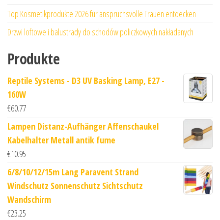
Top Kosmetikprodukte 2026 für anspruchsvolle Frauen entdecken
Drzwi loftowe i balustrady do schodów policzkowych nakładanych
Produkte
Reptile Systems - D3 UV Basking Lamp, E27 -
160W
€
60.77
Lampen Distanz-Aufhänger Affenschaukel
Kabelhalter Metall antik fume
€
10.95
6/8/10/12/15m Lang Paravent Strand
Windschutz Sonnenschutz Sichtschutz
Wandschirm
€
23.25