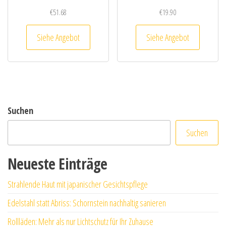
€
51.68
€
19.90
Siehe Angebot
Siehe Angebot
Suchen
Suchen
Neueste Einträge
Strahlende Haut mit japanischer Gesichtspflege
Edelstahl statt Abriss: Schornstein nachhaltig sanieren
Rollläden: Mehr als nur Lichtschutz für Ihr Zuhause