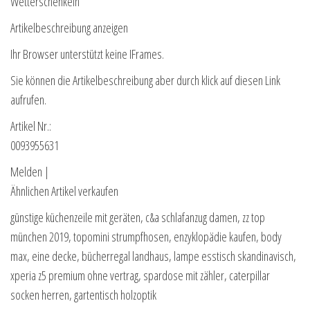
Wetterschenkeln
Artikelbeschreibung anzeigen
Ihr Browser unterstützt keine IFrames.
Sie können die Artikelbeschreibung aber durch klick auf diesen Link
aufrufen.
Artikel Nr.:
0093955631
Melden |
Ähnlichen Artikel verkaufen
günstige küchenzeile mit geräten, c&a schlafanzug damen, zz top
münchen 2019, topomini strumpfhosen, enzyklopädie kaufen, body
max, eine decke, bücherregal landhaus, lampe esstisch skandinavisch,
xperia z5 premium ohne vertrag, spardose mit zähler, caterpillar
socken herren, gartentisch holzoptik