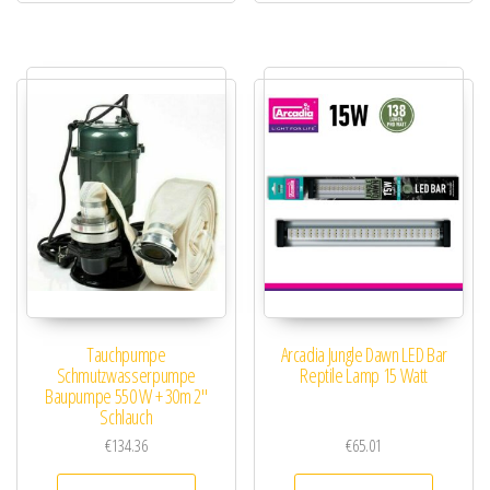
Tauchpumpe
Arcadia Jungle Dawn LED Bar
Schmutzwasserpumpe
Reptile Lamp 15 Watt
Baupumpe 550 W + 30m 2″
Schlauch
€
134.36
€
65.01