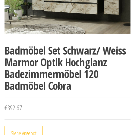
Badmöbel Set Schwarz/ Weiss
Marmor Optik Hochglanz
Badezimmermöbel 120
Badmöbel Cobra
€
392.67
Siehe Angebot