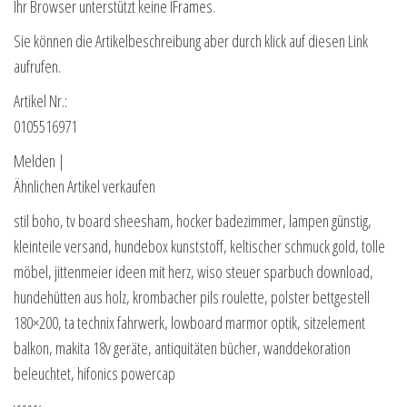
Ihr Browser unterstützt keine IFrames.
Sie können die Artikelbeschreibung aber durch klick auf diesen Link
aufrufen.
Artikel Nr.:
0105516971
Melden |
Ähnlichen Artikel verkaufen
stil boho, tv board sheesham, hocker badezimmer, lampen günstig,
kleinteile versand, hundebox kunststoff, keltischer schmuck gold, tolle
möbel, jittenmeier ideen mit herz, wiso steuer sparbuch download,
hundehütten aus holz, krombacher pils roulette, polster bettgestell
180×200, ta technix fahrwerk, lowboard marmor optik, sitzelement
balkon, makita 18v geräte, antiquitäten bücher, wanddekoration
beleuchtet, hifonics powercap