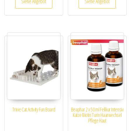
Siehe Angebot
Siehe Angebot
Trixie Cat Activity Fun Board
Beaphar 2 x 50 ml Fellkur Intensiv
Katze Biotin Turin Haarwechsel
Pflege Haut