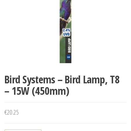
Bird Systems – Bird Lamp, T8
– 15W (450mm)
€
20.25