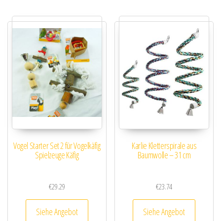
Vogel Starter Set 2 für Vogelkäfig
Karlie Kletterspirale aus
Spielzeuge Käfig
Baumwolle – 31 cm
€
29.29
€
23.74
Siehe Angebot
Siehe Angebot