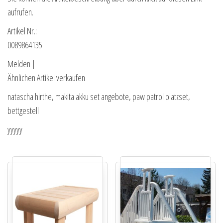
aufrufen.
Artikel Nr.:
0089864135
Melden |
Ähnlichen Artikel verkaufen
natascha hirthe, makita akku set angebote, paw patrol platzset,
bettgestell
yyyyy