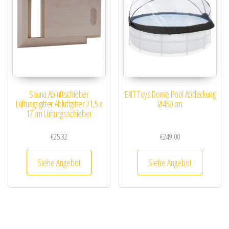
Sauna Abluftschieber
EXIT Toys Dome Pool Abdeckung
Lüftungsgitter Abluftgitter 21,5 x
Ø450 cm
17 cm Lüftungsschieber
€
25.32
€
249.00
Siehe Angebot
Siehe Angebot