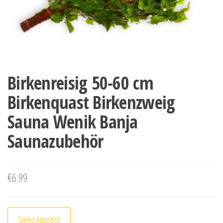
Birkenreisig 50-60 cm
Birkenquast Birkenzweig
Sauna Wenik Banja
Saunazubehör
€
6.99
Siehe Angebot