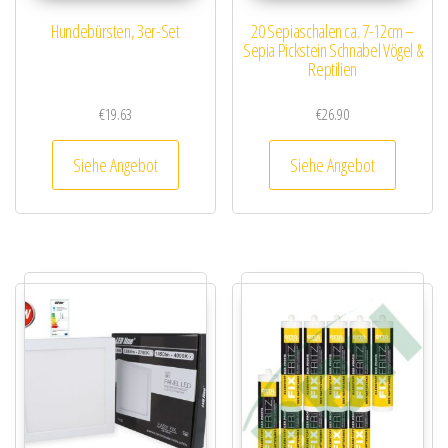
Hundebürsten, 3er-Set
20 Sepiaschalen ca. 7-12cm –
Sepia Pickstein Schnabel Vögel &
Reptilien
€
19.63
€
26.90
Siehe Angebot
Siehe Angebot