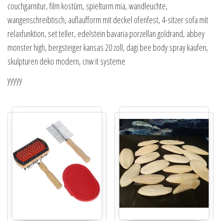
couchgarnitur, film kostüm, spielturm mia, wandleuchte,
wangenschreibtisch, auflaufform mit deckel ofenfest, 4-sitzer sofa mit
relaxfunktion, set teller, edelstein bavaria porzellan goldrand, abbey
monster high, bergsteiger kansas 20 zoll, dagi bee body spray kaufen,
skulpturen deko modern, cnw it systeme
yyyyy