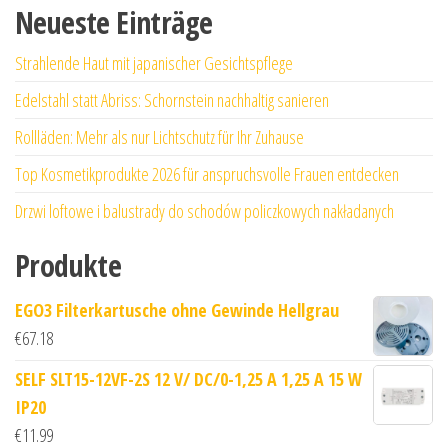
Neueste Einträge
Strahlende Haut mit japanischer Gesichtspflege
Edelstahl statt Abriss: Schornstein nachhaltig sanieren
Rollläden: Mehr als nur Lichtschutz für Ihr Zuhause
Top Kosmetikprodukte 2026 für anspruchsvolle Frauen entdecken
Drzwi loftowe i balustrady do schodów policzkowych nakładanych
Produkte
EGO3 Filterkartusche ohne Gewinde Hellgrau
€
67.18
SELF SLT15-12VF-2S 12 V/ DC/0-1,25 A 1,25 A 15 W
IP20
€
11.99