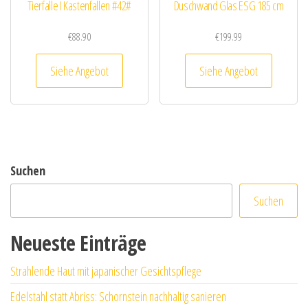
Tierfalle I Kastenfallen #42#
Duschwand Glas ESG 185 cm
€
88.90
€
199.99
Siehe Angebot
Siehe Angebot
Suchen
Suchen
Neueste Einträge
Strahlende Haut mit japanischer Gesichtspflege
Edelstahl statt Abriss: Schornstein nachhaltig sanieren