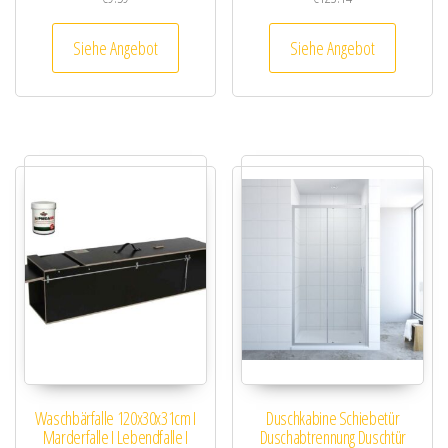
Siehe Angebot
Siehe Angebot
Waschbärfalle 120x30x31cm I
Duschkabine Schiebetür
Marderfalle I Lebendfalle I
Duschabtrennung Duschtür