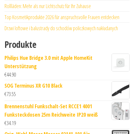
Rollläden: Mehr als nur Lichtschutz für Ihr Zuhause
Top Kosmetikprodukte 2026 für anspruchsvolle Frauen entdecken
Drzwi loftowe i balustrady do schodów policzkowych nakładanych
Produkte
Philips Hue Bridge 3.0 mit Apple HomeKit
Unterstützung
€
44.90
SOG Terminus XR G10 Black
€
73.55
Brennenstuhl Funkschalt-Set RCCE1 4001
Funksteckdosen 25m Reichweite IP20 weiß
€
34.19