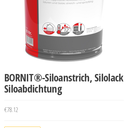
BORNIT®-Siloanstrich, Silolack
Siloabdichtung
€
78.12