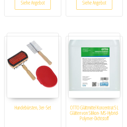
Siehe Angebot
Siehe Angebot
Hundebürsten, 3er-Set
OTTO Glättmittel Konzentrat 5 L
Glätten von Silikon- MS-Hybrid-
Polymer-Dichtstoff