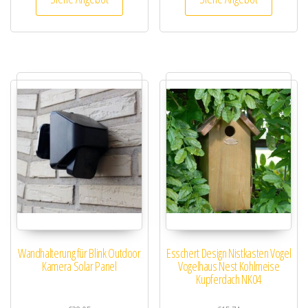
Wandhalterung für Blink Outdoor
Esschert Design Nistkasten Vogel
Kamera Solar Panel
Vogelhaus Nest Kohlmeise
Kupferdach NK04