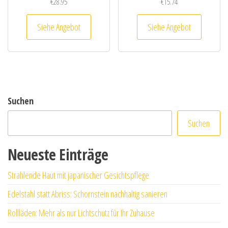
€
28.95
€
15.74
Siehe Angebot
Siehe Angebot
Suchen
Suchen
Neueste Einträge
Strahlende Haut mit japanischer Gesichtspflege
Edelstahl statt Abriss: Schornstein nachhaltig sanieren
Rollläden: Mehr als nur Lichtschutz für Ihr Zuhause