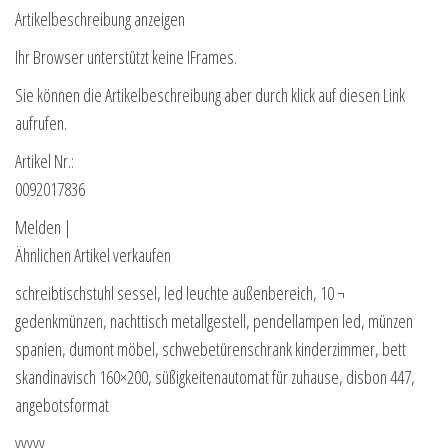
Artikelbeschreibung anzeigen
Ihr Browser unterstützt keine IFrames.
Sie können die Artikelbeschreibung aber durch klick auf diesen Link
aufrufen.
Artikel Nr.:
0092017836
Melden |
Ähnlichen Artikel verkaufen
schreibtischstuhl sessel, led leuchte außenbereich, 10 ¬
gedenkmünzen, nachttisch metallgestell, pendellampen led, münzen
spanien, dumont möbel, schwebetürenschrank kinderzimmer, bett
skandinavisch 160×200, süßigkeitenautomat für zuhause, disbon 447,
angebotsformat
yyyyy