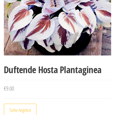
Duftende Hosta Plantaginea
€
9.00
Siehe Angebot