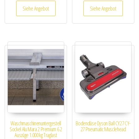
Siehe Angebot
Siehe Angebot
Waschmaschinenuntergestell
Bodendüse Dyson Ball CY27 CY-
Sockel Alu Mara 2 Premium 6 2
27 Pneumatic Musclehead
Auszüge 1.000 kg Traglast