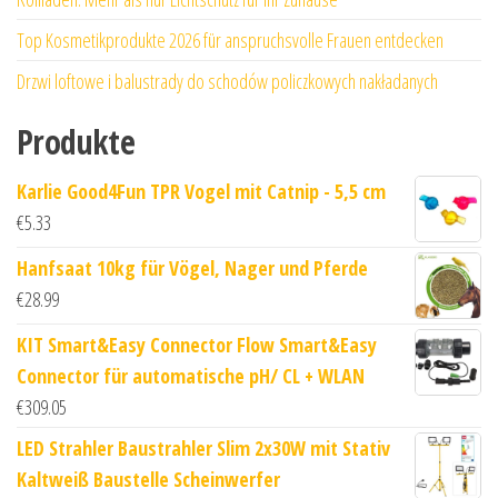
Top Kosmetikprodukte 2026 für anspruchsvolle Frauen entdecken
Drzwi loftowe i balustrady do schodów policzkowych nakładanych
Produkte
Karlie Good4Fun TPR Vogel mit Catnip - 5,5 cm
€
5.33
Hanfsaat 10kg für Vögel, Nager und Pferde
€
28.99
KIT Smart&Easy Connector Flow Smart&Easy
Connector für automatische pH/ CL + WLAN
€
309.05
LED Strahler Baustrahler Slim 2x30W mit Stativ
Kaltweiß Baustelle Scheinwerfer