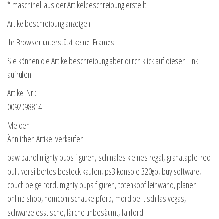
* maschinell aus der Artikelbeschreibung erstellt
Artikelbeschreibung anzeigen
Ihr Browser unterstützt keine IFrames.
Sie können die Artikelbeschreibung aber durch klick auf diesen Link
aufrufen.
Artikel Nr.:
0092098814
Melden |
Ähnlichen Artikel verkaufen
paw patrol mighty pups figuren, schmales kleines regal, granatapfel red
bull, versilbertes besteck kaufen, ps3 konsole 320gb, buy software,
couch beige cord, mighty pups figuren, totenkopf leinwand, planen
online shop, homcom schaukelpferd, mord bei tisch las vegas,
schwarze esstische, lärche unbesäumt, fairford