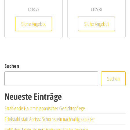
€
438.77
€
105.88
Siehe Angebot
Siehe Angebot
Suchen
Suchen
Neueste Einträge
Strahlende Haut mit japanischer Gesichtspflege
Edelstahl statt Abriss: Schornstein nachhaltig sanieren
Rollläden: Mehr als nur Lichtschutz für Ihr Zuhause