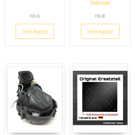
Staubsauger
€
98.65
€
58.08
Siehe Angebot
Siehe Angebot