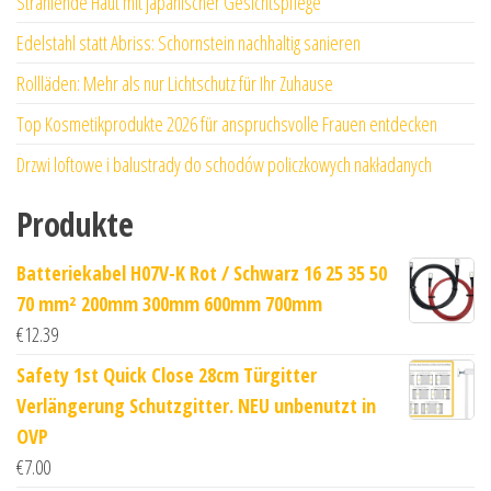
Strahlende Haut mit japanischer Gesichtspflege
Edelstahl statt Abriss: Schornstein nachhaltig sanieren
Rollläden: Mehr als nur Lichtschutz für Ihr Zuhause
Top Kosmetikprodukte 2026 für anspruchsvolle Frauen entdecken
Drzwi loftowe i balustrady do schodów policzkowych nakładanych
Produkte
Batteriekabel H07V-K Rot / Schwarz 16 25 35 50
70 mm² 200mm 300mm 600mm 700mm
€
12.39
Safety 1st Quick Close 28cm Türgitter
Verlängerung Schutzgitter. NEU unbenutzt in
OVP
€
7.00