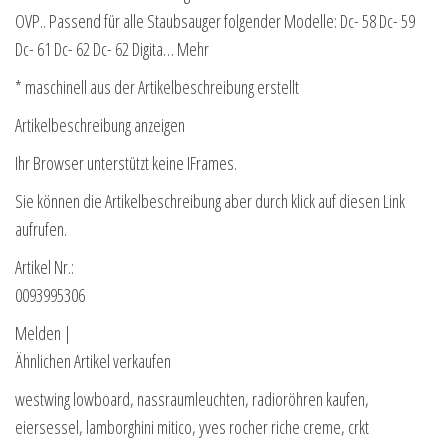
OVP.. Passend für alle Staubsauger folgender Modelle: Dc- 58 Dc- 59
Dc- 61 Dc- 62 Dc- 62 Digita… Mehr
* maschinell aus der Artikelbeschreibung erstellt
Artikelbeschreibung anzeigen
Ihr Browser unterstützt keine IFrames.
Sie können die Artikelbeschreibung aber durch klick auf diesen Link
aufrufen.
Artikel Nr.:
0093995306
Melden |
Ähnlichen Artikel verkaufen
westwing lowboard, nassraumleuchten, radioröhren kaufen,
eiersessel, lamborghini mitico, yves rocher riche creme, crkt