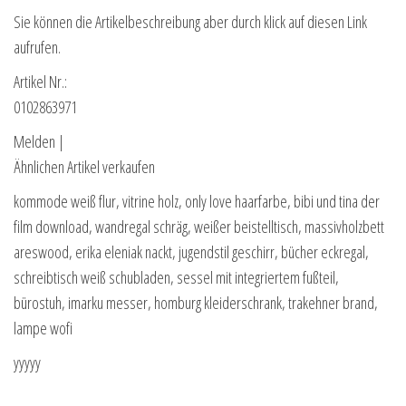
Sie können die Artikelbeschreibung aber durch klick auf diesen Link
aufrufen.
Artikel Nr.:
0102863971
Melden |
Ähnlichen Artikel verkaufen
kommode weiß flur, vitrine holz, only love haarfarbe, bibi und tina der
film download, wandregal schräg, weißer beistelltisch, massivholzbett
areswood, erika eleniak nackt, jugendstil geschirr, bücher eckregal,
schreibtisch weiß schubladen, sessel mit integriertem fußteil,
bürostuh, imarku messer, homburg kleiderschrank, trakehner brand,
lampe wofi
yyyyy