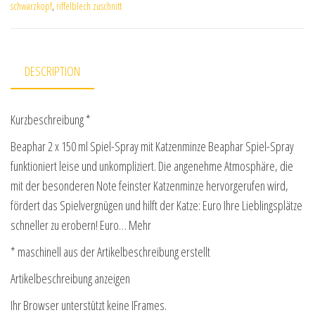
schwarzkopf
,
riffelblech zuschnitt
DESCRIPTION
Kurzbeschreibung *
Beaphar 2 x 150 ml Spiel-Spray mit Katzenminze Beaphar Spiel-Spray
funktioniert leise und unkompliziert. Die angenehme Atmosphäre, die
mit der besonderen Note feinster Katzenminze hervorgerufen wird,
fördert das Spielvergnügen und hilft der Katze: Euro Ihre Lieblingsplätze
schneller zu erobern! Euro… Mehr
* maschinell aus der Artikelbeschreibung erstellt
Artikelbeschreibung anzeigen
Ihr Browser unterstützt keine IFrames.