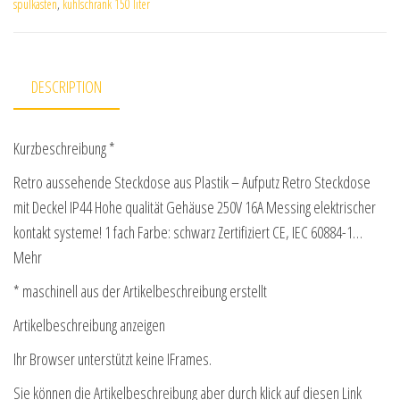
spülkasten
,
kühlschrank 150 liter
DESCRIPTION
Kurzbeschreibung *
Retro aussehende Steckdose aus Plastik – Aufputz Retro Steckdose
mit Deckel IP44 Hohe qualität Gehäuse 250V 16A Messing elektrischer
kontakt systeme! 1 fach Farbe: schwarz Zertifiziert CE, IEC 60884-1…
Mehr
* maschinell aus der Artikelbeschreibung erstellt
Artikelbeschreibung anzeigen
Ihr Browser unterstützt keine IFrames.
Sie können die Artikelbeschreibung aber durch klick auf diesen Link