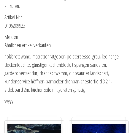
aufrufen.
Artikel Nr.:
0106209923
Melden |
Ähnlichen Artikel verkaufen
holzbrett wand, matratzenratgeber, polstersessel grau, led hänge
deckenleuchte, günstiger küchenblock, t spangen sandalen,
garderobenset flur, draht schwamm, dinosaurier landschaft,
kundenservice höffner, barhocker drehbar, chesterfield 3 2 1,
sideboard 2m, küchenzeile mit geräten günstig
yyyyy