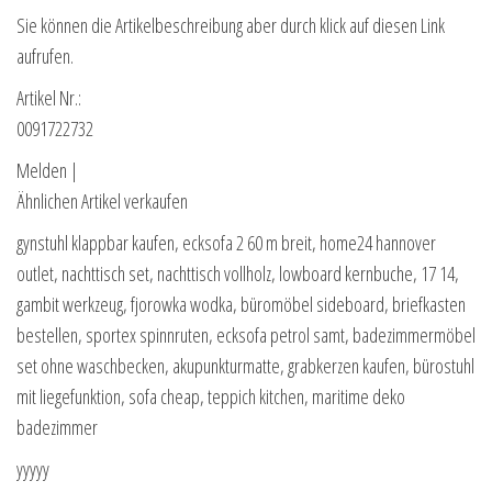
Sie können die Artikelbeschreibung aber durch klick auf diesen Link
aufrufen.
Artikel Nr.:
0091722732
Melden |
Ähnlichen Artikel verkaufen
gynstuhl klappbar kaufen, ecksofa 2 60 m breit, home24 hannover
outlet, nachttisch set, nachttisch vollholz, lowboard kernbuche, 17 14,
gambit werkzeug, fjorowka wodka, büromöbel sideboard, briefkasten
bestellen, sportex spinnruten, ecksofa petrol samt, badezimmermöbel
set ohne waschbecken, akupunkturmatte, grabkerzen kaufen, bürostuhl
mit liegefunktion, sofa cheap, teppich kitchen, maritime deko
badezimmer
yyyyy