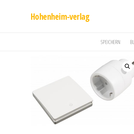
Hohenheim-verlag
SPEICHERN
B