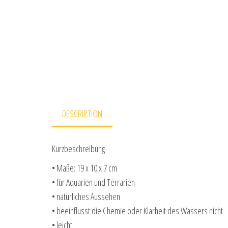
DESCRIPTION
Kurzbeschreibung
• Maße: 19 x 10 x 7 cm
• für Aquarien und Terrarien
• natürliches Aussehen
• beeinflusst die Chemie oder Klarheit des Wassers nicht
• leicht