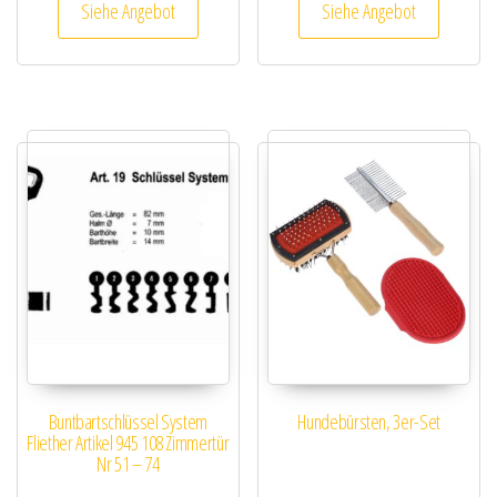
Siehe Angebot
Siehe Angebot
Buntbartschlüssel System
Hundebürsten, 3er-Set
Fliether Artikel 945 108 Zimmertür
Nr 51 – 74