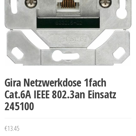
Gira Netzwerkdose 1fach
Cat.6A IEEE 802.3an Einsatz
245100
€
13.45