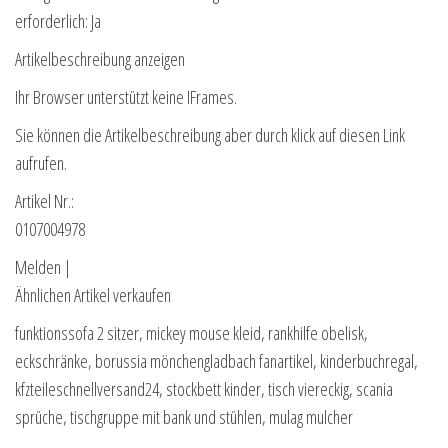
erforderlich: Ja
Artikelbeschreibung anzeigen
Ihr Browser unterstützt keine IFrames.
Sie können die Artikelbeschreibung aber durch klick auf diesen Link
aufrufen.
Artikel Nr.:
0107004978
Melden |
Ähnlichen Artikel verkaufen
funktionssofa 2 sitzer, mickey mouse kleid, rankhilfe obelisk,
eckschränke, borussia mönchengladbach fanartikel, kinderbuchregal,
kfzteileschnellversand24, stockbett kinder, tisch viereckig, scania
sprüche, tischgruppe mit bank und stühlen, mulag mulcher