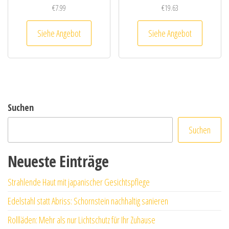
€
7.99
€
19.63
Siehe Angebot
Siehe Angebot
Suchen
Suchen
Neueste Einträge
Strahlende Haut mit japanischer Gesichtspflege
Edelstahl statt Abriss: Schornstein nachhaltig sanieren
Rollläden: Mehr als nur Lichtschutz für Ihr Zuhause