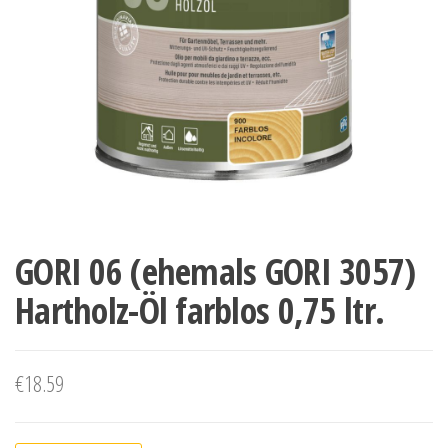
GORI 06 (ehemals GORI 3057)
Hartholz-Öl farblos 0,75 ltr.
€
18.59