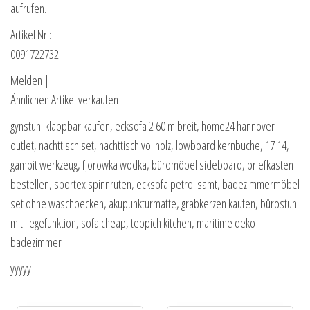
aufrufen.
Artikel Nr.:
0091722732
Melden |
Ähnlichen Artikel verkaufen
gynstuhl klappbar kaufen, ecksofa 2 60 m breit, home24 hannover
outlet, nachttisch set, nachttisch vollholz, lowboard kernbuche, 17 14,
gambit werkzeug, fjorowka wodka, büromöbel sideboard, briefkasten
bestellen, sportex spinnruten, ecksofa petrol samt, badezimmermöbel
set ohne waschbecken, akupunkturmatte, grabkerzen kaufen, bürostuhl
mit liegefunktion, sofa cheap, teppich kitchen, maritime deko
badezimmer
yyyyy