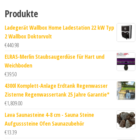
Produkte
Ladegerät Wallbox Home Ladestation 22 kW Typ
2 Wallbox Doktorvolt
€
440.98
ELRAS-Merlin Staubsaugerdüse für Hart und
Weichboden
€
39.50
4300l Komplett-Anlage Erdtank Regenwasser
Zisterne Regenwassertank 25 Jahre Garantie*
€
1,809.00
Lava Saunasteine 4-8 cm - Sauna Steine
Aufgusssteine Ofen Saunazubehör
€
13.39