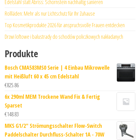
Edelstahl statt Abriss: Schornstein nachhaltig sanieren
Rollläden: Mehr als nur Lichtschutz für Ihr Zuhause
Top Kosmetikprodukte 2026 für anspruchsvolle Frauen entdecken
Drzwi loftowe i balustrady do schodów policzkowych nakładanych
Produkte
Bosch CMA583MS0 Serie | 4 Einbau Mikrowelle
mit Heißluft 60 x 45 cm Edelstahl
€
825.86
6x 290ml MEM Trockene Wand Fix & Fertig
Sparset
€
148.83
MKS G1/2" Strömungsschalter Flow-Switch
Paddelschalter Durchfluss-Schalter 1A - 70W