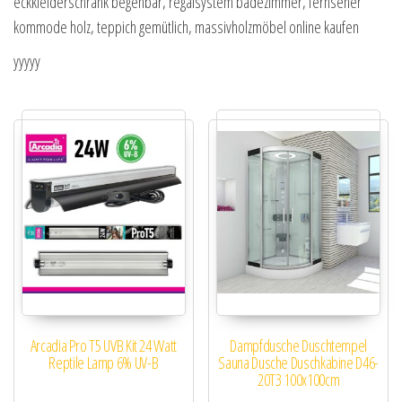
eckkleiderschrank begehbar, regalsystem badezimmer, fernseher
kommode holz, teppich gemütlich, massivholzmöbel online kaufen
yyyyy
Arcadia Pro T5 UVB Kit 24 Watt
Dampfdusche Duschtempel
Reptile Lamp 6% UV-B
Sauna Dusche Duschkabine D46-
20T3 100x100cm