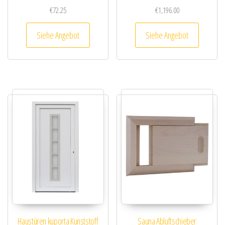
€
72.25
€
1,196.00
Siehe Angebot
Siehe Angebot
Haustüren kuporta Kunststoff
Sauna Abluftschieber