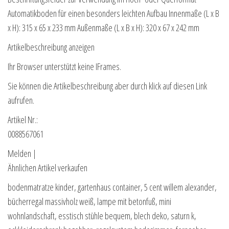
Automatikboden für einen besonders leichten Aufbau Innenmaße (L x B
x H): 315 x 65 x 233 mm Außenmaße (L x B x H): 320 x 67 x 242 mm
Artikelbeschreibung anzeigen
Ihr Browser unterstützt keine IFrames.
Sie können die Artikelbeschreibung aber durch klick auf diesen Link
aufrufen.
Artikel Nr.:
0088567061
Melden |
Ähnlichen Artikel verkaufen
bodenmatratze kinder, gartenhaus container, 5 cent willem alexander,
bücherregal massivholz weiß, lampe mit betonfuß, mini
wohnlandschaft, esstisch stühle bequem, blech deko, saturn k,