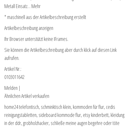
Metall Einsatz… Mehr
* maschinell aus der Artikelbeschreibung erstellt
Artikelbeschreibung anzeigen
Ihr Browser unterstützt keine IFrames.
Sie können die Artikelbeschreibung aber durch klick auf diesen Link
aufrufen.
Artikel Nr.:
0103011642
Melden |
Ähnlichen Artikel verkaufen
home24 telefontisch, schminktisch klein, kommoden für flur, cedis
reinigungstabletten, sideboard kommode flur, etsy kinderbett, kleidung
in der ddr, grobholzhacker, schließe meine augen begehre oder töte