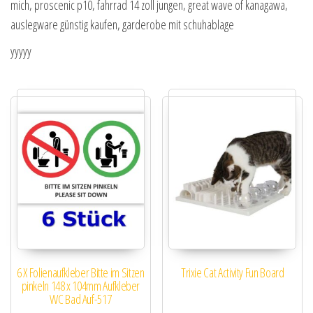
mich, proscenic p10, fahrrad 14 zoll jungen, great wave of kanagawa,
auslegware günstig kaufen, garderobe mit schuhablage
yyyyy
6 X Folienaufkleber Bitte im Sitzen
Trixie Cat Activity Fun Board
pinkeln 148 x 104mm Aufkleber
WC Bad Auf-517