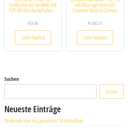
Trinkflasche ALU mit WMB ONE
mit 8 Massage Düsen LED
TOP, BPA frei, Auslaufsicher, …
Eckwanne Made in Germany
€
26.54
€
1,062.31
Siehe Angebot
Siehe Angebot
Suchen
Suchen
Neueste Einträge
Strahlende Haut mit japanischer Gesichtspflege