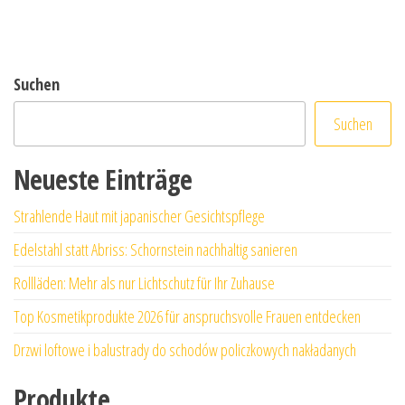
Suchen
Suchen
Neueste Einträge
Strahlende Haut mit japanischer Gesichtspflege
Edelstahl statt Abriss: Schornstein nachhaltig sanieren
Rollläden: Mehr als nur Lichtschutz für Ihr Zuhause
Top Kosmetikprodukte 2026 für anspruchsvolle Frauen entdecken
Drzwi loftowe i balustrady do schodów policzkowych nakładanych
Produkte