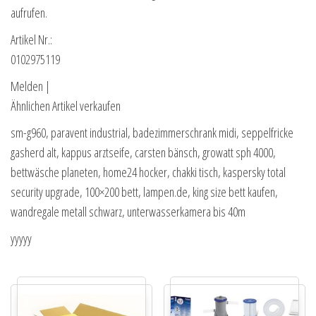
aufrufen.
Artikel Nr.:
0102975119
Melden |
Ähnlichen Artikel verkaufen
sm-g960, paravent industrial, badezimmerschrank midi, seppelfricke
gasherd alt, kappus arztseife, carsten bänsch, growatt sph 4000,
bettwäsche planeten, home24 hocker, chakki tisch, kaspersky total
security upgrade, 100×200 bett, lampen.de, king size bett kaufen,
wandregale metall schwarz, unterwasserkamera bis 40m
yyyyy