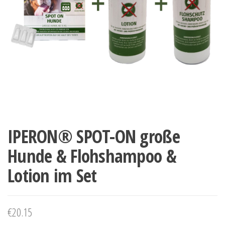
IPERON® SPOT-ON große
Hunde & Flohshampoo &
Lotion im Set
€
20.15