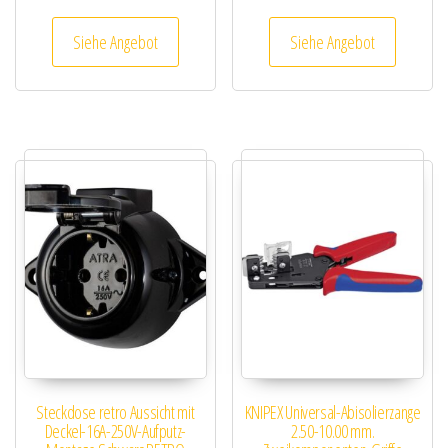
Siehe Angebot
Siehe Angebot
Steckdose retro Aussicht mit
KNIPEX Universal-Abisolierzange
Deckel-16A-250V-Aufputz-
2.50-10.00 mm.