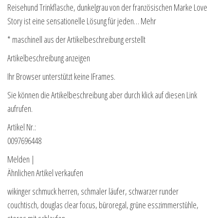
Reisehund Trinkflasche, dunkelgrau von der französischen Marke Love
Story ist eine sensationelle Lösung für jeden… Mehr
* maschinell aus der Artikelbeschreibung erstellt
Artikelbeschreibung anzeigen
Ihr Browser unterstützt keine IFrames.
Sie können die Artikelbeschreibung aber durch klick auf diesen Link
aufrufen.
Artikel Nr.:
0097696448
Melden |
Ähnlichen Artikel verkaufen
wikinger schmuck herren, schmaler läufer, schwarzer runder
couchtisch, douglas clear focus, büroregal, grüne esszimmerstühle,