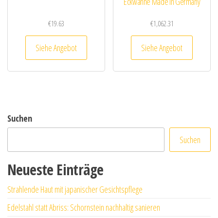
Eckwanne Made in Germany
€
19.63
€
1,062.31
Siehe Angebot
Siehe Angebot
Suchen
Suchen
Neueste Einträge
Strahlende Haut mit japanischer Gesichtspflege
Edelstahl statt Abriss: Schornstein nachhaltig sanieren