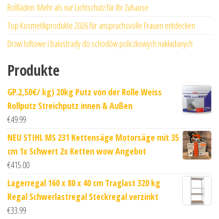
Rollläden: Mehr als nur Lichtschutz für Ihr Zuhause
Top Kosmetikprodukte 2026 für anspruchsvolle Frauen entdecken
Drzwi loftowe i balustrady do schodów policzkowych nakładanych
Produkte
GP.2,50€/ kg) 20kg Putz von der Rolle Weiss
Rollputz Streichputz innen & Außen
€
49.99
NEU STIHL MS 231 Kettensäge Motorsäge mit 35
cm 1x Schwert 2x Ketten wow Angebot
€
415.00
Lagerregal 160 x 80 x 40 cm Traglast 320 kg
Regal Schwerlastregal Steckregal verzinkt
€
33.99