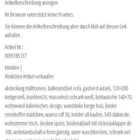
Artikelbeschreibung anzeigen
Ihr Browser unterstützt keine IFrames.
Sie können die Artikelbeschreibung aber durch klick auf diesen Link
aufrufen.
Artikel Nr.:
0093185137
Melden |
Ähnlichen Artikel verkaufen
abdeckung mülltonnen, balkonmöbel sofa, gasherd autark, 120×200
bettgestell, leuchten24, massivholz schrank weiß, bettwäsche 140×70,
wohnwand italienisches design, wanddeko berge holz, kinder
reisekoffer mädchen, waeco cdf 36, holder a8 kaufen, 543-dabei.de,
wohnzimmer tisch, decken spots, bodenablauf mit rückstauklappe dn
100, wohnlandschaft u-form günstig, unter waschbecken, schrank viel