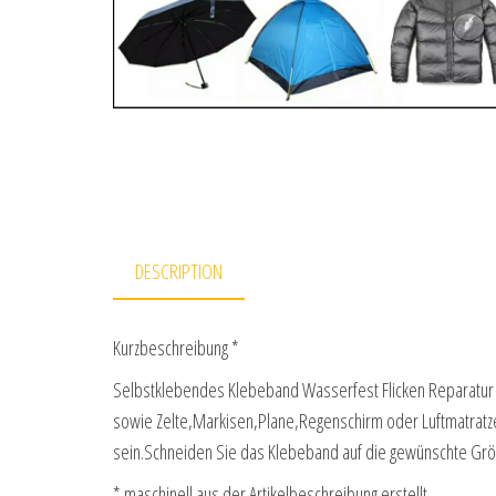
DESCRIPTION
Kurzbeschreibung *
Selbstklebendes Klebeband Wasserfest Flicken Reparatur 
sowie Zelte,Markisen,Plane,Regenschirm oder Luftmatratze.
sein.Schneiden Sie das Klebeband auf die gewünschte Gr
* maschinell aus der Artikelbeschreibung erstellt