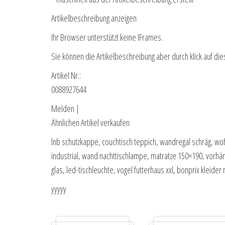
Artikelbeschreibung anzeigen
Ihr Browser unterstützt keine IFrames.
Sie können die Artikelbeschreibung aber durch klick auf die
Artikel Nr.:
0088927644
Melden |
Ähnlichen Artikel verkaufen
lnb schutzkappe, couchtisch teppich, wandregal schräg, wo
industrial, wand nachttischlampe, matratze 150×190, vorhä
glas, led-tischleuchte, vogel futterhaus xxl, bonprix kleide
yyyyy