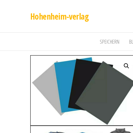
Hohenheim-verlag
SPEICHERN
B