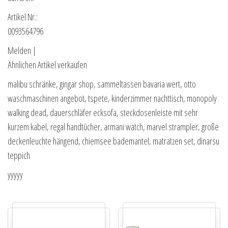
Artikel Nr.:
0093564796
Melden |
Ähnlichen Artikel verkaufen
malibu schränke, gingar shop, sammeltassen bavaria wert, otto
waschmaschinen angebot, tspete, kinderzimmer nachttisch, monopoly
walking dead, dauerschläfer ecksofa, steckdosenleiste mit sehr
kurzem kabel, regal handtücher, armani watch, marvel strampler, große
deckenleuchte hängend, chiemsee bademantel, matratzen set, dinarsu
teppich
yyyyy