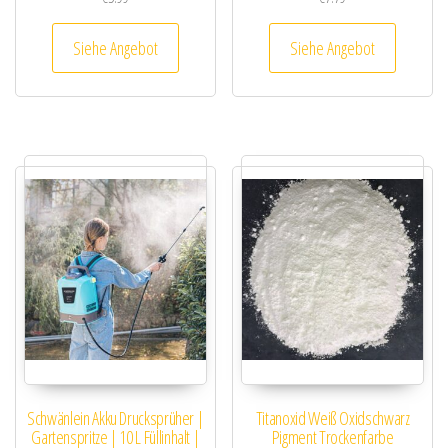
Siehe Angebot
Siehe Angebot
Schwänlein Akku Drucksprüher |
Titanoxid Weiß Oxidschwarz
Gartenspritze | 10 L Füllinhalt |
Pigment Trockenfarbe