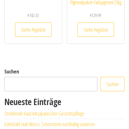
Pigmentpulver Farbpigment 25kg
€
102.33
€
129.99
Siehe Angebot
Siehe Angebot
Suchen
Suchen
Neueste Einträge
Strahlende Haut mit japanischer Gesichtspflege
Edelstahl statt Abriss: Schornstein nachhaltig sanieren