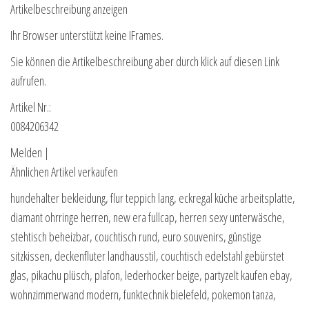
Artikelbeschreibung anzeigen
Ihr Browser unterstützt keine IFrames.
Sie können die Artikelbeschreibung aber durch klick auf diesen Link
aufrufen.
Artikel Nr.:
0084206342
Melden |
Ähnlichen Artikel verkaufen
hundehalter bekleidung, flur teppich lang, eckregal küche arbeitsplatte,
diamant ohrringe herren, new era fullcap, herren sexy unterwäsche,
stehtisch beheizbar, couchtisch rund, euro souvenirs, günstige
sitzkissen, deckenfluter landhausstil, couchtisch edelstahl gebürstet
glas, pikachu plüsch, plafon, lederhocker beige, partyzelt kaufen ebay,
wohnzimmerwand modern, funktechnik bielefeld, pokemon tanza,