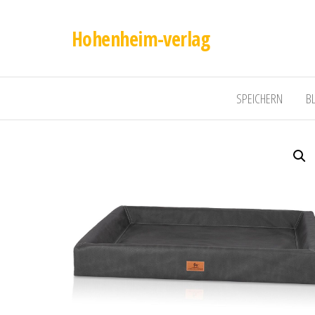
Hohenheim-verlag
SPEICHERN
B