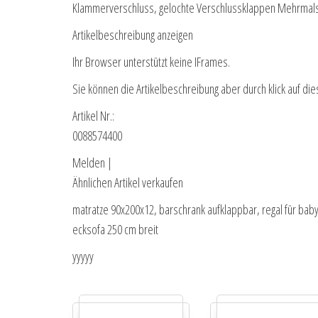
Klammerverschluss, gelochte Verschlussklappen Mehrmal
Artikelbeschreibung anzeigen
Ihr Browser unterstützt keine IFrames.
Sie können die Artikelbeschreibung aber durch klick auf die
Artikel Nr.:
0088574400
Melden |
Ähnlichen Artikel verkaufen
matratze 90x200x12, barschrank aufklappbar, regal für baby
ecksofa 250 cm breit
yyyyy