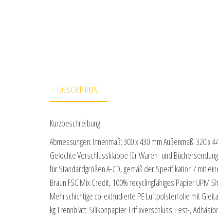
DESCRIPTION
Kurzbeschreibung
Abmessungen: Innenmaß: 300 x 430 mm Außenmaß: 320 x 440 x
Gelochte Verschlussklappe für Waren- und Büchersendung 
für Standardgrößen A-CD, gemäß der Spezifikation / mit ein
Braun FSC Mix Credit, 100% recyclingfähiges Papier UPM Sh
Mehrschichtige co-extrudierte PE Luftpolsterfolie mit Gleitad
kg Trennblatt: Silikonpapier Trifixverschluss: Fest-, Adhäs