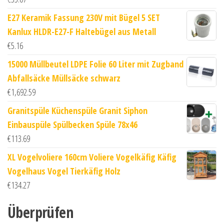
E27 Keramik Fassung 230V mit Bügel 5 SET
Kanlux HLDR-E27-F Haltebügel aus Metall
€
5.16
15000 Müllbeutel LDPE Folie 60 Liter mit Zugband
Abfallsäcke Müllsäcke schwarz
€
1,692.59
Granitspüle Küchenspüle Granit Siphon
Einbauspüle Spülbecken Spüle 78x46
€
113.69
XL Vogelvoliere 160cm Voliere Vogelkäfig Käfig
Vogelhaus Vogel Tierkäfig Holz
€
134.27
Überprüfen