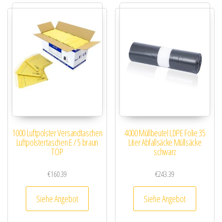
1000 Luftpolster Versandtaschen
4000 Müllbeutel LDPE Folie 35
Luftpolstertaschen E / 5 braun
Liter Abfallsäcke Müllsäcke
TOP
schwarz
€
160.39
€
243.39
Siehe Angebot
Siehe Angebot