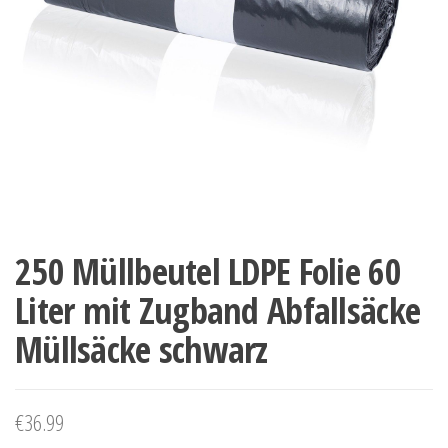
250 Müllbeutel LDPE Folie 60
Liter mit Zugband Abfallsäcke
Müllsäcke schwarz
€
36.99