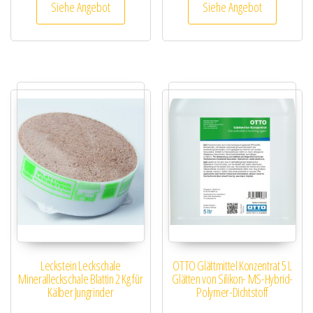
Siehe Angebot
Siehe Angebot
Leckstein Leckschale
OTTO Glättmittel Konzentrat 5 L
Mineralleckschale Blattin 2 Kg für
Glätten von Silikon- MS-Hybrid-
Kälber Jungrinder
Polymer-Dichtstoff