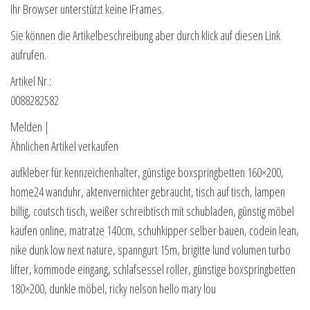
Ihr Browser unterstützt keine IFrames.
Sie können die Artikelbeschreibung aber durch klick auf diesen Link
aufrufen.
Artikel Nr.:
0088282582
Melden |
Ähnlichen Artikel verkaufen
aufkleber für kennzeichenhalter, günstige boxspringbetten 160×200,
home24 wanduhr, aktenvernichter gebraucht, tisch auf tisch, lampen
billig, coutsch tisch, weißer schreibtisch mit schubladen, günstig möbel
kaufen online, matratze 140cm, schuhkipper selber bauen, codein lean,
nike dunk low next nature, spanngurt 15m, brigitte lund volumen turbo
lifter, kommode eingang, schlafsessel roller, günstige boxspringbetten
180×200, dunkle möbel, ricky nelson hello mary lou