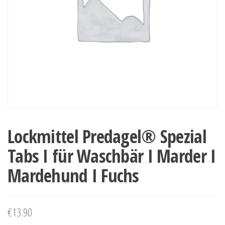
Lockmittel Predagel® Spezial
Tabs I für Waschbär I Marder I
Mardehund I Fuchs
€
13.90