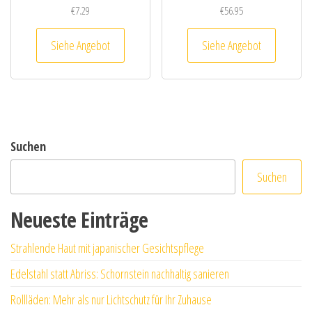
€
7.29
€
56.95
Siehe Angebot
Siehe Angebot
Suchen
Suchen
Neueste Einträge
Strahlende Haut mit japanischer Gesichtspflege
Edelstahl statt Abriss: Schornstein nachhaltig sanieren
Rollläden: Mehr als nur Lichtschutz für Ihr Zuhause