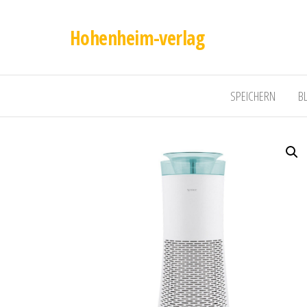
Hohenheim-verlag
SPEICHERN
B