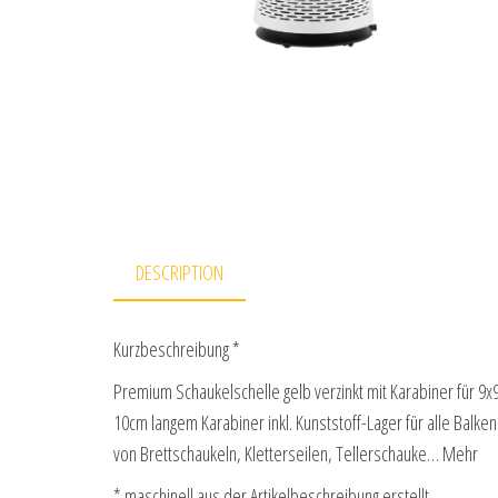
DESCRIPTION
Kurzbeschreibung *
Premium Schaukelschelle gelb verzinkt mit Karabiner für 9x
10cm langem Karabiner inkl. Kunststoff-Lager für alle Balke
von Brettschaukeln, Kletterseilen, Tellerschauke… Mehr
* maschinell aus der Artikelbeschreibung erstellt