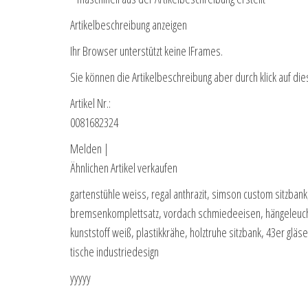
Artikelbeschreibung anzeigen
Ihr Browser unterstützt keine IFrames.
Sie können die Artikelbeschreibung aber durch klick auf die
Artikel Nr.:
0081682324
Melden |
Ähnlichen Artikel verkaufen
gartenstühle weiss, regal anthrazit, simson custom sitzban
bremsenkomplettsatz, vordach schmiedeeisen, hängeleucht
kunststoff weiß, plastikkrähe, holztruhe sitzbank, 43er gl
tische industriedesign
yyyyy