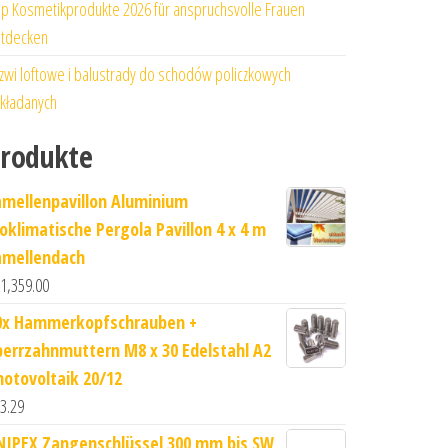
p Kosmetikprodukte 2026 für anspruchsvolle Frauen
tdecken
zwi loftowe i balustrady do schodów policzkowych
kładanych
rodukte
amellenpavillon Aluminium
ioklimatische Pergola Pavillon 4 x 4 m
amellendach
1,359.00
0x Hammerkopfschrauben +
perrzahnmuttern M8 x 30 Edelstahl A2
hotovoltaik 20/12
3.29
NIPEX Zangenschlüssel 300 mm bis SW