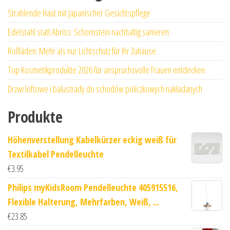
Strahlende Haut mit japanischer Gesichtspflege
Edelstahl statt Abriss: Schornstein nachhaltig sanieren
Rollläden: Mehr als nur Lichtschutz für Ihr Zuhause
Top Kosmetikprodukte 2026 für anspruchsvolle Frauen entdecken
Drzwi loftowe i balustrady do schodów policzkowych nakładanych
Produkte
Höhenverstellung Kabelkürzer eckig weiß für
Textilkabel Pendelleuchte
€
3.95
Philips myKidsRoom Pendelleuchte 405915516,
Flexible Halterung, Mehrfarben, Weiß, ...
€
23.85