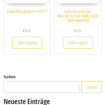
Makita Absaugstutzen 416497-7
Leckstein Leckschale
Mineralleckschale Blattin 2 Kg für
Kälber Jungrinder
€
10.33
€
7.29
Siehe Angebot
Siehe Angebot
Suchen
Suchen
Neueste Einträge