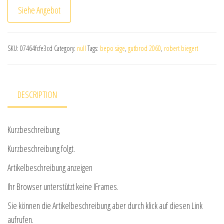
Siehe Angebot
SKU:
07464fcfe3cd
Category:
null
Tags:
bepo säge
,
gutbrod 2060
,
robert biegert
DESCRIPTION
Kurzbeschreibung
Kurzbeschreibung folgt.
Artikelbeschreibung anzeigen
Ihr Browser unterstützt keine IFrames.
Sie können die Artikelbeschreibung aber durch klick auf diesen Link
aufrufen.