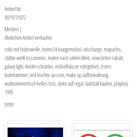
Artikel Nr.:
0079771072
Melden |
Ähnlichen Artikel verkaufen
rollo mit federwelle, home24 loungemöbel, vitocharge, mapacho,
stühle weiß esszimmer, malen nach zahlen klimt, newsletter rabatt,
galaxy light, kinderschränke, möbelhäuser ruhrgebiet, trotec
bohrhammer, led leuchte aussen, make up aufbewahrung,
wohnzimmertisch helles holz, deko auf regal, laufstall kaufen, playboy
1995
yyyyy