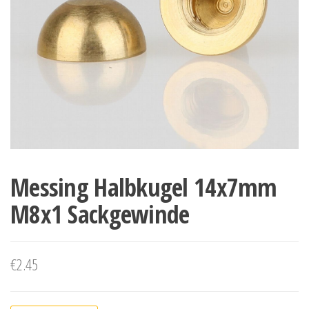
Messing Halbkugel 14x7mm
M8x1 Sackgewinde
€
2.45