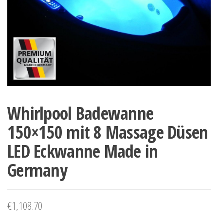
Whirlpool Badewanne
150×150 mit 8 Massage Düsen
LED Eckwanne Made in
Germany
€
1,108.70