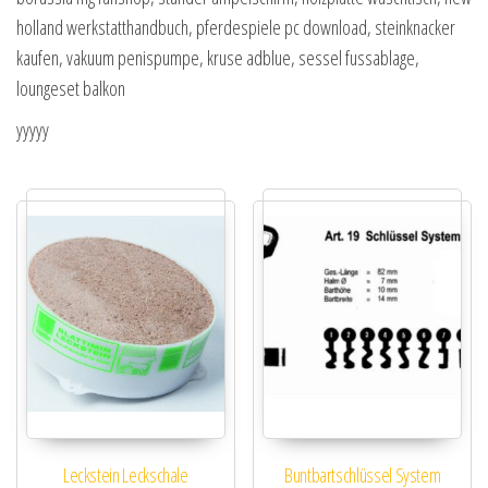
holland werkstatthandbuch, pferdespiele pc download, steinknacker
kaufen, vakuum penispumpe, kruse adblue, sessel fussablage,
loungeset balkon
yyyyy
Leckstein Leckschale
Buntbartschlüssel System