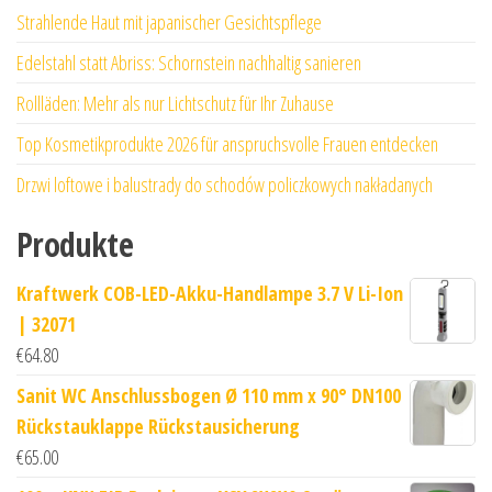
Strahlende Haut mit japanischer Gesichtspflege
Edelstahl statt Abriss: Schornstein nachhaltig sanieren
Rollläden: Mehr als nur Lichtschutz für Ihr Zuhause
Top Kosmetikprodukte 2026 für anspruchsvolle Frauen entdecken
Drzwi loftowe i balustrady do schodów policzkowych nakładanych
Produkte
Kraftwerk COB-LED-Akku-Handlampe 3.7 V Li-Ion
| 32071
€
64.80
Sanit WC Anschlussbogen Ø 110 mm x 90° DN100
Rückstauklappe Rückstausicherung
€
65.00