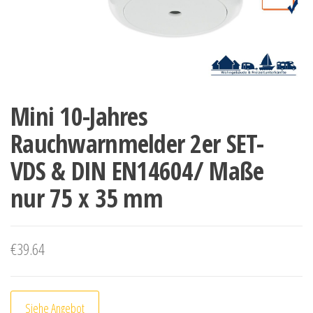
Mini 10-Jahres
Rauchwarnmelder 2er SET-
VDS & DIN EN14604/ Maße
nur 75 x 35 mm
€
39.64
Siehe Angebot