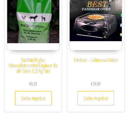
Rachitin® plus
Tandoor – Lahmacun Maker
Mineralfuttermittel Ergänzer für
alle Tiere 1,25 kg Tüte
€
6.39
€
76.99
Siehe Angebot
Siehe Angebot